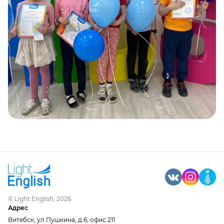
©
Light English
,
2026
Адрес
Витебск, ул.Пушкина, д.6, офис 211