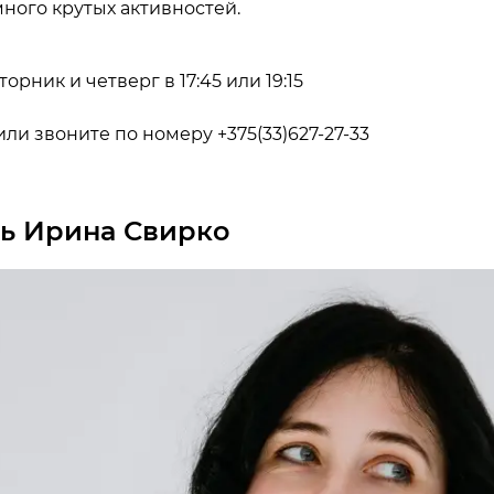
много крутых активностей.
рник и четверг в 17:45 или 19:15
ли звоните по номеру +375(33)627-27-33
ль Ирина Свирко