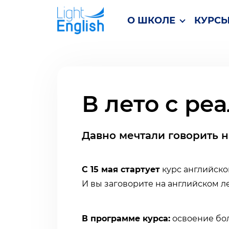
О ШКОЛЕ
КУРС
В лето с ре
Давно мечтали говорить н
С 15 мая стартует
курс английско
И вы заговорите на английском ле
В программе курса:
освоение бол