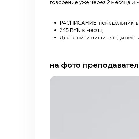
говорение уже через 2 месяца и 
РАСПИСАНИЕ: понедельник, вто
245 BYN в месяц
Для записи пишите в Директ и
на фото преподавате