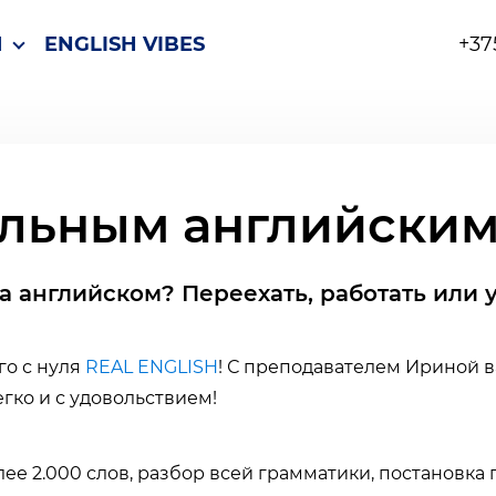
Ы
ENGLISH VIBES
+37
альным английским
а английском? Переехать, работать или 
го с нуля
REAL ENGLISH
! С преподавателем Ириной в
гко и с удовольствием!
ее 2.000 слов, разбор всей грамматики, постановка