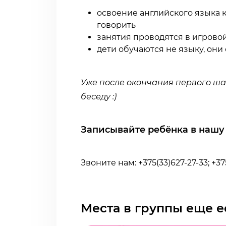
освоение английского языка ка
говорить
занятия проводятся в игрово
дети обучаются не языку, они
Уже после окончания первого шаг
беседу :)
Записывайте ребёнка в наш
Звоните нам: +375(33)627-27-33; +375
Места в группы еще е