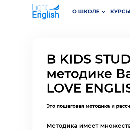
О ШКОЛЕ
КУРС
В KIDS STU
методике В
LOVE ENGLI
Это пошаговая методика и рассчи
Методика имеет множеств